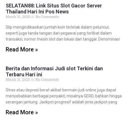
SELATAN88: Link Situs Slot Gacor Server
Thailand Hari Ini Pos News
March 31, 2025
No Comments
Slip mengindikasikan jumlah koin terletak dalam peluncur,
seperti juga tanda tangan dari pegawai yang terlibat dalam
transaksi, nomor mesin slot dan lokasi dan tanggal. Denominasi
Read More »
Berita dan Informasi Judi slot Terkini dan
Terbaru Hari ini
March 31, 2025
No Comments
Stres atau depresi berat akibat bermain judi online juga dapat
menyebabkan berbagai penyakit, misalnya GERD, bahkan hingga
serangan jantung. Jackpot progresif adalah jenis jackpot yang
Read More »