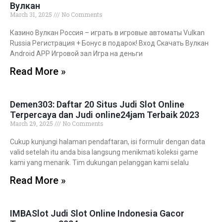
Вулкан
March 31, 2025
No Comments
Казино Вулкан Россия – играть в игровые автоматы Vulkan
Russia Регистрация + Бонус в подарок! Вход Скачать Вулкан
Android APP Игровой зал Игра на деньги
Read More »
Demen303: Daftar 20 Situs Judi Slot Online
Terpercaya dan Judi online24jam Terbaik 2023
March 29, 2025
No Comments
Cukup kunjungi halaman pendaftaran, isi formulir dengan data
valid setelah itu anda bisa langsung menikmati koleksi game
kami yang menarik. Tim dukungan pelanggan kami selalu
Read More »
IMBASlot Judi Slot Online Indonesia Gacor