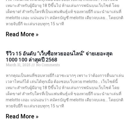
เหมาะสำหรับผู้มีอายุ 18 ปีขึ้นไป ห้ามเล่นการพนันบนเว็บไซต์ โดย
เด็ดขาด! สำหรับใครที่เป็นแฟนพันธุ์แท้ ของหวยยี่กี แนะนำมาเล่นที่
melotto เถอะ แน่นอนว่า สมัครบัญชี melotto เดียวจบเลย… โดยปกติ
หวยจับยี่กี จะเล่นรอบทุกๆ 15 นาที
Read More »
รีวิว 15 อันดับ “เว็บซื้อหวยออนไลน์” จ่ายเยอะสุด
1000 100 ล่าสุดปี 2568
March 31, 2025
No Comments
หากคุณเป็นคนที่ชอบหวยยี่กี เอาซะมากๆ เพราะว่าต้องการตื่นมาเล่น
เวลาไหนก้ได้ เล่นได้ทุกเมื่อ ต้องชอบเว็บหวย melotto… เว็บไซต์นี้
เหมาะสำหรับผู้มีอายุ 18 ปีขึ้นไป ห้ามเล่นการพนันบนเว็บไซต์ โดย
เด็ดขาด! สำหรับใครที่เป็นแฟนพันธุ์แท้ ของหวยยี่กี แนะนำมาเล่นที่
melotto เถอะ แน่นอนว่า สมัครบัญชี melotto เดียวจบเลย… โดยปกติ
หวยจับยี่กี จะเล่นรอบทุกๆ 15 นาที
Read More »