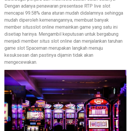
Dengan adanya penawaran presentase RTP live slot
mencapai 99.58% dana aturan mudah didalamnya sehingga
mudah diperoleh kemenangannya, membuat banyak
member situsslot online memainkan game yang satu ini
disetiap harinya. Mengambil keputusan untuk bergabung
menjadi member situs slot online dan menjalankan taruhan
game slot Spaceman merupakan langkah menuju
kesuksesan dan pastinya dijamin tidak akan
mengecewakan.