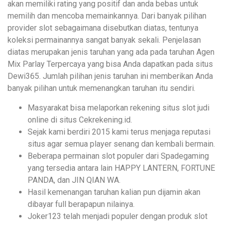
akan memiliki rating yang positif dan anda bebas untuk
memilih dan mencoba memainkannya. Dari banyak pilihan
provider slot sebagaimana disebutkan diatas, tentunya
koleksi permainannya sangat banyak sekali. Penjelasan
diatas merupakan jenis taruhan yang ada pada taruhan Agen
Mix Parlay Terpercaya yang bisa Anda dapatkan pada situs
Dewi365. Jumlah pilihan jenis taruhan ini memberikan Anda
banyak pilihan untuk memenangkan taruhan itu sendiri.
Masyarakat bisa melaporkan rekening situs slot judi
online di situs Cekrekening.id.
Sejak kami berdiri 2015 kami terus menjaga reputasi
situs agar semua player senang dan kembali bermain.
Beberapa permainan slot populer dari Spadegaming
yang tersedia antara lain HAPPY LANTERN, FORTUNE
PANDA, dan JIN QIAN WA.
Hasil kemenangan taruhan kalian pun dijamin akan
dibayar full berapapun nilainya.
Joker123 telah menjadi populer dengan produk slot