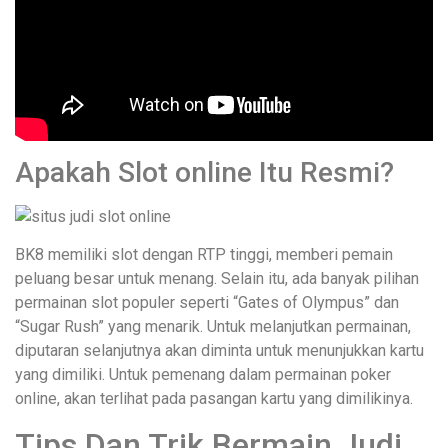
Apakah Slot online Itu Resmi?
BK8 memiliki slot dengan RTP tinggi, memberi pemain
peluang besar untuk menang. Selain itu, ada banyak pilihan
permainan slot populer seperti “Gates of Olympus” dan
“Sugar Rush” yang menarik. Untuk melanjutkan permainan,
diputaran selanjutnya akan diminta untuk menunjukkan kartu
yang dimiliki. Untuk pemenang dalam permainan poker
online, akan terlihat pada pasangan kartu yang dimilikinya.
Tips Dan Trik Bermain Judi