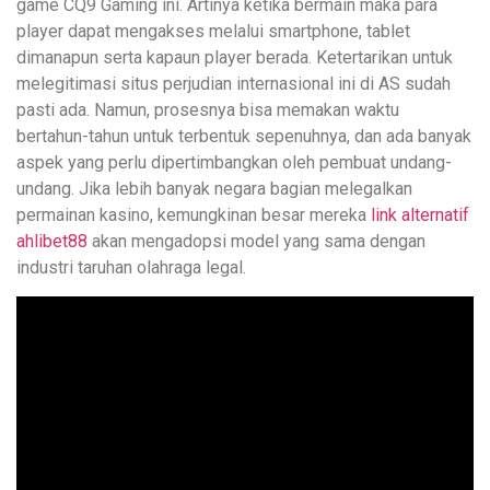
game CQ9 Gaming ini. Artinya ketika bermain maka para
player dapat mengakses melalui smartphone, tablet
dimanapun serta kapaun player berada. Ketertarikan untuk
melegitimasi situs perjudian internasional ini di AS sudah
pasti ada. Namun, prosesnya bisa memakan waktu
bertahun-tahun untuk terbentuk sepenuhnya, dan ada banyak
aspek yang perlu dipertimbangkan oleh pembuat undang-
undang. Jika lebih banyak negara bagian melegalkan
permainan kasino, kemungkinan besar mereka
link alternatif
ahlibet88
akan mengadopsi model yang sama dengan
industri taruhan olahraga legal.