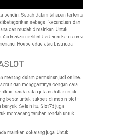
 sendiri. Sebab dalam tahapan tertentu
 diketagorikan sebagai ‘kecanduan’ dan
hana dan mudah dimainkan. Untuk
, Anda akan melihat berbagai kombinasi
menang. House edge atau bisa juga
UASLOT
akan menang dalam permainan judi online,
 tersebut dan menggantinya dengan cara
silkan pendapatan jutaan dollar untuk
ng besar untuk sukses di mesin slot–
anyak. Selain itu, Slot7d juga
ntuk memasang taruhan rendah untuk
da mainkan sekarang juga. Untuk