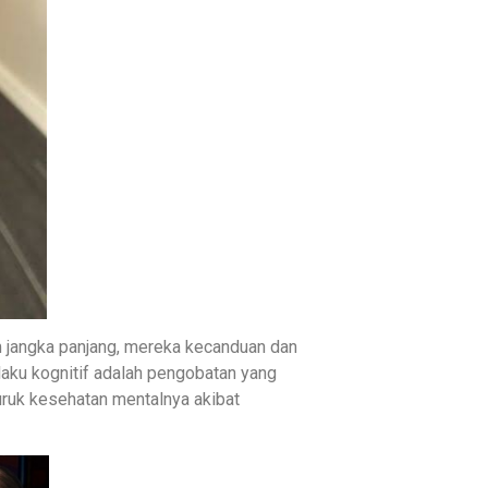
m jangka panjang, mereka kecanduan dan
laku kognitif adalah pengobatan yang
buruk kesehatan mentalnya akibat