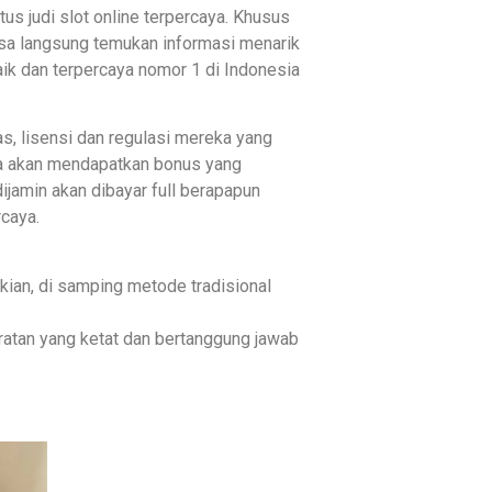
s judi slot online terpercaya. Khusus
isa langsung temukan informasi menarik
aik dan terpercaya nomor 1 di Indonesia
as, lisensi dan regulasi mereka yang
ga akan mendapatkan bonus yang
ijamin akan dibayar full berapapun
rcaya.
kian, di samping metode tradisional
aratan yang ketat dan bertanggung jawab