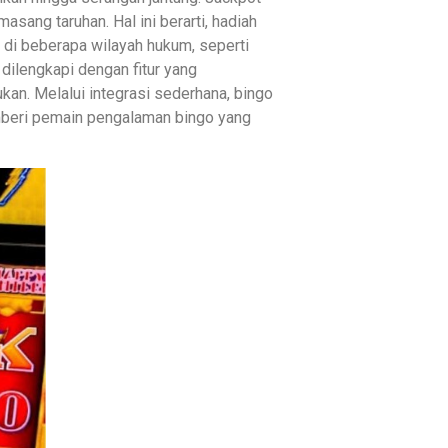
sang taruhan. Hal ini berarti, hadiah
di beberapa wilayah hukum, seperti
dilengkapi dengan fitur yang
n. Melalui integrasi sederhana, bingo
beri pemain pengalaman bingo yang