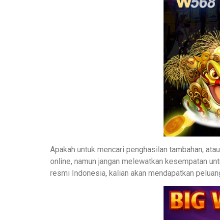
Apakah untuk mencari penghasilan tambahan, ata
online, namun jangan melewatkan kesempatan untu
resmi Indonesia, kalian akan mendapatkan peluang