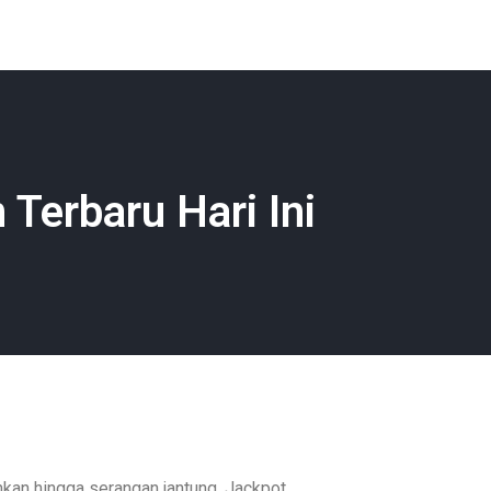
 Terbaru Hari Ini
hkan hingga serangan jantung. Jackpot