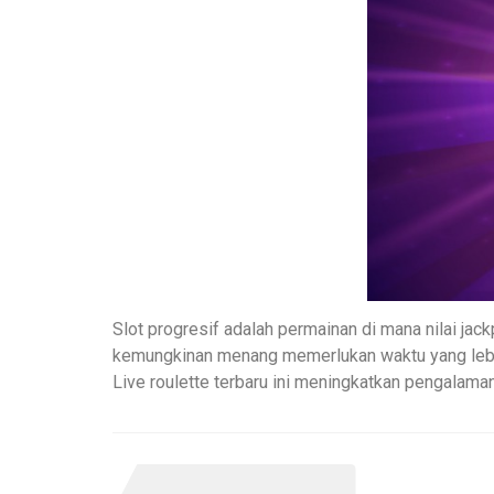
Slot progresif adalah permainan di mana nilai ja
kemungkinan menang memerlukan waktu yang lebih p
Live roulette terbaru ini meningkatkan pengalama