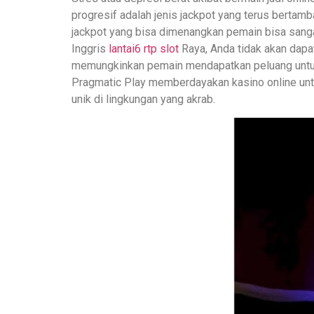
progresif adalah jenis jackpot yang terus bertamb
jackpot yang bisa dimenangkan pemain bisa sang
Inggris
lantai6 rtp slot
Raya, Anda tidak akan dapa
memungkinkan pemain mendapatkan peluang untuk 
Pragmatic Play memberdayakan kasino online un
unik di lingkungan yang akrab.