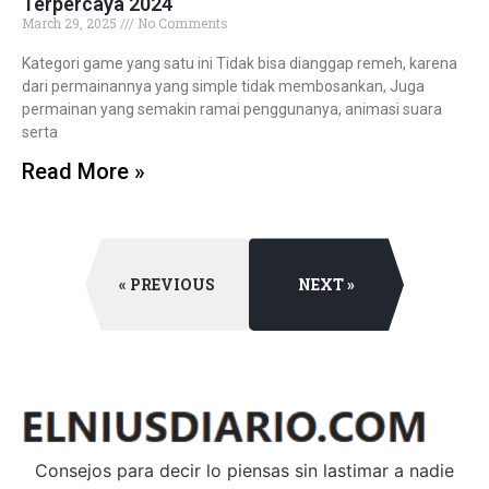
Terpercaya 2024
March 29, 2025
No Comments
Kategori game yang satu ini Tidak bisa dianggap remeh, karena
dari permainannya yang simple tidak membosankan, Juga
permainan yang semakin ramai penggunanya, animasi suara
serta
Read More »
« PREVIOUS
NEXT »
Consejos para decir lo piensas sin lastimar a nadie