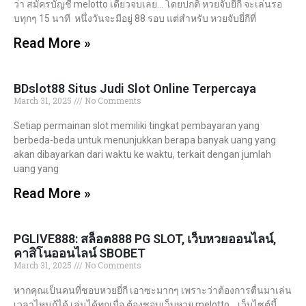
ว่า สมัครบัญชี melotto เดียวจบเลย… โดยปกติ หวยจับยี่กี จะเล่นรอ
บทุกๆ 15 นาที หนึ่งวันจะมีอยู่ 88 รอบ แต่สำหรับ หวยจับยี่กีที่
Read More »
BDslot88 Situs Judi Slot Online Terpercaya
March 31, 2025
No Comments
Setiap permainan slot memiliki tingkat pembayaran yang
berbeda-beda untuk menunjukkan berapa banyak uang yang
akan dibayarkan dari waktu ke waktu, terkait dengan jumlah
uang yang
Read More »
PGLIVE888: สล็อต888 PG SLOT, เว็บหวยออนไลน์,
คาสิโนออนไลน์ SBOBET
March 31, 2025
No Comments
หากคุณเป็นคนที่ชอบหวยยี่กี เอาซะมากๆ เพราะว่าต้องการตื่นมาเล่น
เวลาไหนก้ได้ เล่นได้ทุกเมื่อ ต้องชอบเว็บหวย melotto… เว็บไซต์นี้