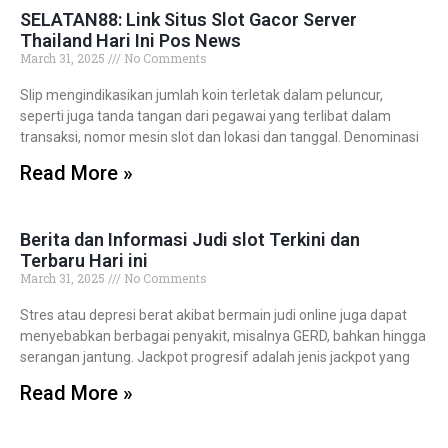
SELATAN88: Link Situs Slot Gacor Server
Thailand Hari Ini Pos News
March 31, 2025
No Comments
Slip mengindikasikan jumlah koin terletak dalam peluncur,
seperti juga tanda tangan dari pegawai yang terlibat dalam
transaksi, nomor mesin slot dan lokasi dan tanggal. Denominasi
Read More »
Berita dan Informasi Judi slot Terkini dan
Terbaru Hari ini
March 31, 2025
No Comments
Stres atau depresi berat akibat bermain judi online juga dapat
menyebabkan berbagai penyakit, misalnya GERD, bahkan hingga
serangan jantung. Jackpot progresif adalah jenis jackpot yang
Read More »