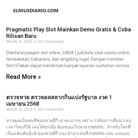
Pragmatic Play Slot Mainkan Demo Gratis & Coba
Rilisan Baru
March 31, 2025
No Comments
Diantaranyaagen slot online, SABA ( judi bola ),live casino online,
tembakikan, habanero, dan dingdong togel. Dengan member
Slot 97akan dapat menikmati banyak layanan customer service
Read More »
ตรวจหวย ตรวจผลสลากกินแบ่งรัฐบาล งวด 1
เมษายน 2568
March 31, 2025
No Comments
หากคุณเป็นคนที่ชอบหวยยี่กี เอาซะมากๆ เพราะว่าต้องการตื่นมาเล่น
เวลาไหนก้ได้ เล่นได้ทุกเมื่อ ต้องชอบเว็บหวย melotto… สำหรับใครที่
เป็นแฟนพันธุ์แท้ ของหวยยี่กี แนะนำมาเล่นที่ melotto เถอะ แน่นอน