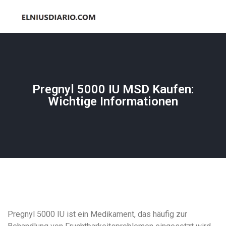
Pregnyl 5000 IU MSD Kaufen:
Wichtige Informationen
Pregnyl 5000 IU ist ein Medikament, das häufig zur