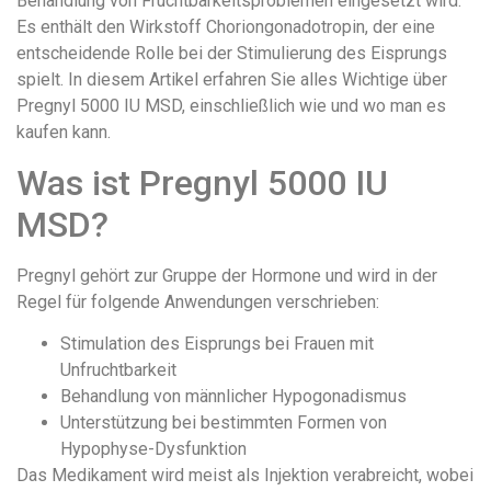
Behandlung von Fruchtbarkeitsproblemen eingesetzt wird.
Es enthält den Wirkstoff Choriongonadotropin, der eine
entscheidende Rolle bei der Stimulierung des Eisprungs
spielt. In diesem Artikel erfahren Sie alles Wichtige über
Pregnyl 5000 IU MSD, einschließlich wie und wo man es
kaufen kann.
Was ist Pregnyl 5000 IU
MSD?
Pregnyl gehört zur Gruppe der Hormone und wird in der
Regel für folgende Anwendungen verschrieben:
Stimulation des Eisprungs bei Frauen mit
Unfruchtbarkeit
Behandlung von männlicher Hypogonadismus
Unterstützung bei bestimmten Formen von
Hypophyse-Dysfunktion
Das Medikament wird meist als Injektion verabreicht, wobei