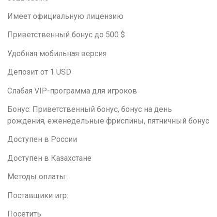
Имеет официальную лицензию
Приветственный бонус до 500 $
Удобная мобильная версия
Депозит от 1 USD
Слабая VIP-программа для игроков
Бонус: Приветственный бонус, бонус на день
рождения, еженедельные фриспины, пятничный бонус
Доступен в России
Доступен в Казахстане
Методы оплаты:
Поставщики игр:
Посетить