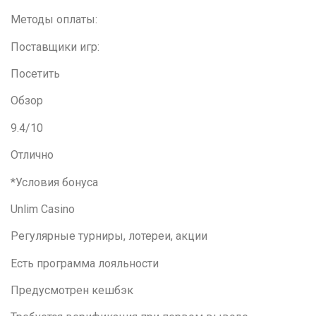
Методы оплаты:
Поставщики игр:
Посетить
Обзор
9.4/10
Отлично
*Условия бонуса
Unlim Casino
Регулярные турниры, лотереи, акции
Есть программа лояльности
Предусмотрен кешбэк