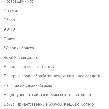
Поставщики игр:
Посетить
Обзор
9.8/10
Отлично
*Условия бонуса
Royal Russia Casino
Большое количество акций
Быстрые сроки обработки заявок на вывод средств
Наличие лицензии Curacao
Недоступность сайта жителям некоторых стран
Бонус: Приветственные бонусы, Кешбек, Колесо