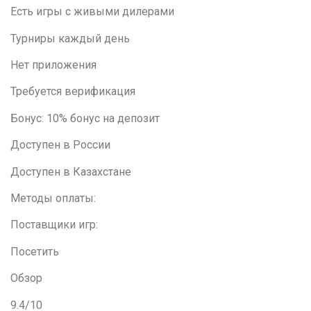
Есть игры с живыми дилерами
Турниры каждый день
Нет приложения
Требуется верификация
Бонус: 10% бонус на депозит
Доступен в России
Доступен в Казахстане
Методы оплаты:
Поставщики игр:
Посетить
Обзор
9.4/10