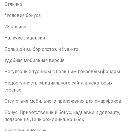
Отлично
*Условия бонуса
7K казино
Наличие лицензии
Большой выбор слотов и live-игр
Удобная мобильная версия
Регулярные турниры с большим призовым фондом
Недоступность официального сайта в некоторых
странах
Отсутствие мобильного приложения для смартфонов
Бонус: Приветственный бонус, надбавки к депозиту,
подарок на День рождения, кэшбек
Доступен в России