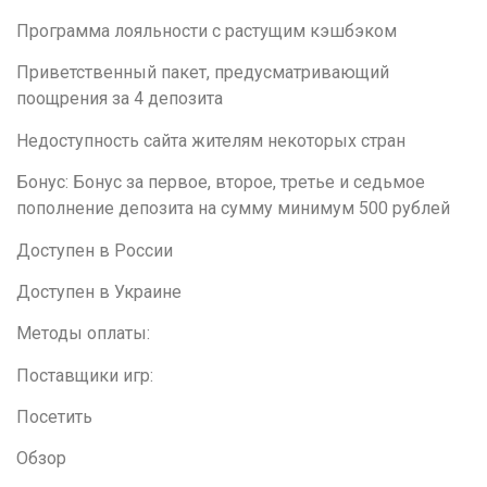
Программа лояльности с растущим кэшбэком
Приветственный пакет, предусматривающий
поощрения за 4 депозита
Недоступность сайта жителям некоторых стран
Бонус: Бонус за первое, второе, третье и седьмое
пополнение депозита на сумму минимум 500 рублей
Доступен в России
Доступен в Украине
Методы оплаты:
Поставщики игр:
Посетить
Обзор