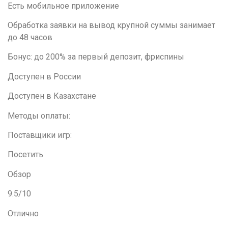
Есть мобильное приложение
Обработка заявки на вывод крупной суммы занимает
до 48 часов
Бонус: до 200% за первый депозит, фриспины
Доступен в России
Доступен в Казахстане
Методы оплаты:
Поставщики игр:
Посетить
Обзор
9.5/10
Отлично