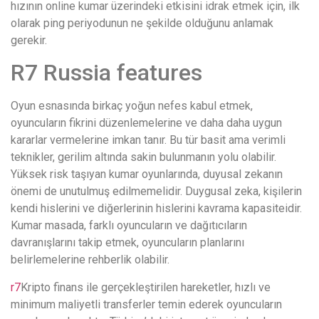
hızının online kumar üzerindeki etkisini idrak etmek için, ilk
olarak ping periyodunun ne şekilde olduğunu anlamak
gerekir.
R7 Russia features
Oyun esnasında birkaç yoğun nefes kabul etmek,
oyuncuların fikrini düzenlemelerine ve daha daha uygun
kararlar vermelerine imkan tanır. Bu tür basit ama verimli
teknikler, gerilim altında sakin bulunmanın yolu olabilir.
Yüksek risk taşıyan kumar oyunlarında, duyusal zekanın
önemi de unutulmuş edilmemelidir. Duygusal zeka, kişilerin
kendi hislerini ve diğerlerinin hislerini kavrama kapasiteidir.
Kumar masada, farklı oyuncuların ve dağıtıcıların
davranışlarını takip etmek, oyuncuların planlarını
belirlemelerine rehberlik olabilir.
r7
Kripto finans ile gerçekleştirilen hareketler, hızlı ve
minimum maliyetli transferler temin ederek oyuncuların