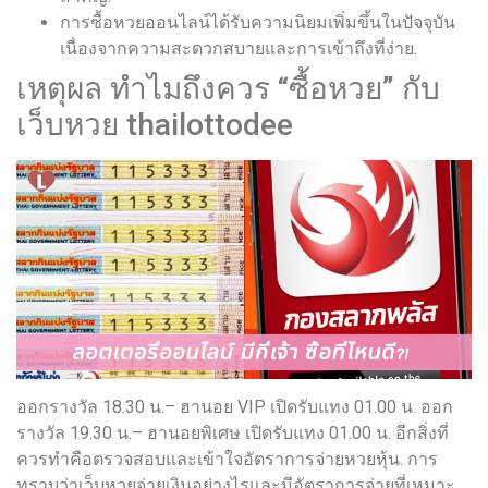
การซื้อหวยออนไลน์ได้รับความนิยมเพิ่มขึ้นในปัจจุบัน
เนื่องจากความสะดวกสบายและการเข้าถึงที่ง่าย.
เหตุผล ทำไมถึงควร “ซื้อหวย” กับ
เว็บหวย thailottodee
ออกรางวัล 18.30 น.– ฮานอย VIP เปิดรับแทง 01.00 น. ออก
รางวัล 19.30 น.– ฮานอยพิเศษ เปิดรับแทง 01.00 น. อีกสิ่งที่
ควรทำคือตรวจสอบและเข้าใจอัตราการจ่ายหวยหุ้น. การ
ทราบว่าเว็บหวยจ่ายเงินอย่างไรและมีอัตราการจ่ายที่เหมาะ