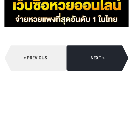
PREVIOUS
NEXT