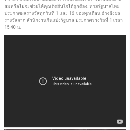
สมหรือไม่จะช่วยให้คุณตัดสินใจได้ถูกต้อง. หวยรัฐบาลไทย
ประกาศผลรางวัลทุกวันที่ 1 และ 16 ของทุกเดือน อ้างอิงผล
รางวัลจาก สำนักงานกินแบ่งรัฐบาล ประกาศรางวัลที่ 1 เวลา
15.40 น.