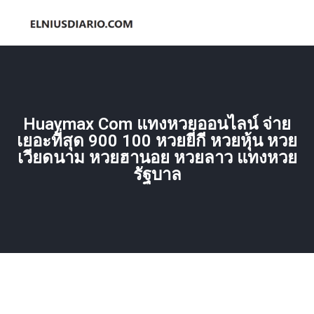
Huaymax Com แทงหวยออนไลน์ จ่าย
เยอะที่สุด 900 100 หวยยี่กี หวยหุ้น หวย
เวียดนาม หวยฮานอย หวยลาว แทงหวย
รัฐบาล