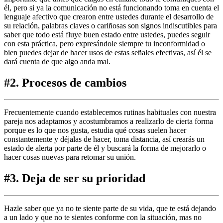
él, pero si ya la comunicación no está funcionando
toma en cuenta el
lenguaje afectivo que crearon entre ustedes durante el desarrollo de
su relación, palabras claves o cariñosas son signos indiscutibles para
saber que todo está fluye buen estado entre ustedes, puedes seguir
con esta práctica, pero expresándole siempre tu inconformidad o
bien puedes dejar de hacer usos de estas señales efectivas, así él se
dará cuenta de que algo anda mal.
#2. Procesos de cambios
Frecuentemente cuando establecemos rutinas habituales con nuestra
pareja nos adaptamos y acostumbramos a realizarlo de cierta forma
porque es lo que nos gusta, estudia qué cosas suelen hacer
constantemente y déjalas de hacer, toma distancia, así crearás un
estado de alerta por parte de él y buscará la forma de mejorarlo o
hacer cosas nuevas para retomar su unión.
#3. Deja de ser su prioridad
Hazle saber que ya no te siente parte de su vida, que te está dejando
a un lado y que no te sientes conforme con la situación, mas no