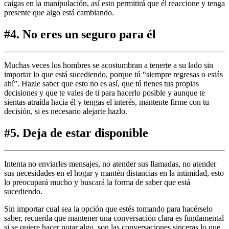
caigas en la manipulación, así esto permitirá que él reaccione y tenga
presente que algo está cambiando.
#4. No eres un seguro para él
Muchas veces los hombres se acostumbran a tenerte a su lado sin
importar lo que está sucediendo, porque tú “siempre regresas o estás
ahí”. Hazle saber que esto no es así, que tú tienes tus propias
decisiones y que te vales de ti para hacerlo posible y aunque te
sientas atraída hacia él y tengas el interés, mantente firme con tu
decisión, si es necesario alejarte hazlo.
#5. Deja de estar disponible
Intenta no enviarles mensajes, no atender sus llamadas, no atender
sus necesidades en el hogar y mantén distancias en la intimidad, esto
lo preocupará mucho y buscará la forma de saber que está
sucediendo.
Sin importar cual sea la opción que estés tomando para hacérselo
saber, recuerda que mantener una conversación clara
es fundamental
si se quiere hacer notar algo, son las conversaciones sinceras lo que