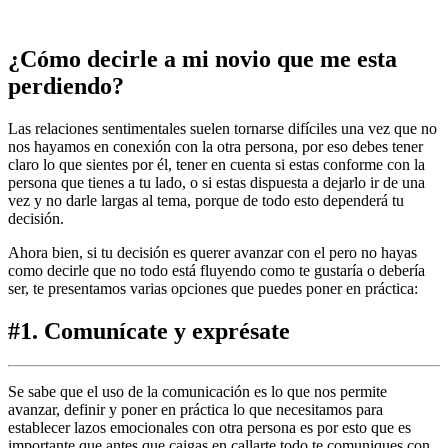
Skip
to
content
¿Cómo decirle a mi novio que me esta
perdiendo?
Las relaciones sentimentales suelen tornarse difíciles una vez que no
nos hayamos en conexión con la otra persona, por eso debes tener
claro lo que sientes por él, tener en cuenta si estas conforme con la
persona que tienes a tu lado, o si estas dispuesta a dejarlo ir de una
vez y no darle largas al tema, porque de todo esto dependerá tu
decisión.
Ahora bien, si tu decisión es querer avanzar con el pero no hayas
como decirle que no todo está fluyendo como te gustaría o debería
ser, te presentamos varias opciones que puedes poner en práctica:
#1. Comunícate y exprésate
Se sabe que el uso de la comunicación es lo que nos permite
avanzar, definir y poner en práctica lo que necesitamos para
establecer lazos emocionales con otra persona es por esto que es
importante que antes que caigas en callarte todo te comuniques con