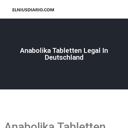
Anabolika Tabletten Legal In
Deutschland
Anabolika Tabletten